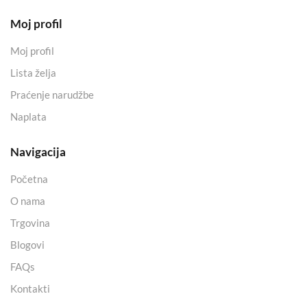
Moj profil
Moj profil
Lista želja
Praćenje narudžbe
Naplata
Navigacija
Početna
O nama
Trgovina
Blogovi
FAQs
Kontakti