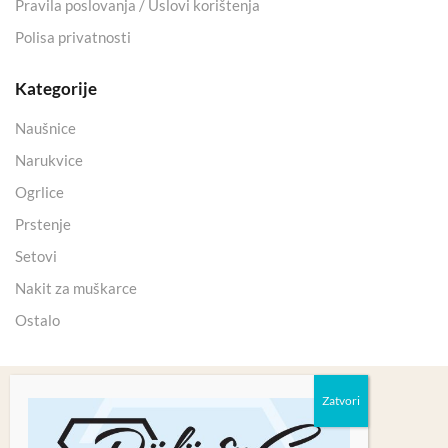
Pravila poslovanja / Uslovi korištenja
Polisa privatnosti
Kategorije
Naušnice
Narukvice
Ogrlice
Prstenje
Setovi
Nakit za muškarce
Ostalo
Copyright 2025 © Kristali Minerali d.o.o