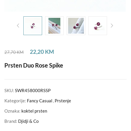
22,20
KM
27,70
KM
Prsten Duo Rose Spike
SKU:
SWR458000RSSP
Kategorije:
Fancy Casual
,
Prstenje
Oznaka:
koktel prsten
Brand:
Djidji & Co