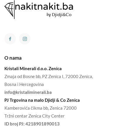
O nama
Kristali Minerali d.o.o. Zenica
Zmaja od Bosne bb, PZ Zenica I, 72000 Zenica,
Bosna i Hercegovina
info@kristaliminerali.ba
PJ Trgovina na malo Djidji & Co Zenica
Kamberovića čikma bb, Zenica 72000
Tržni centar Zenica City Center
ID broj PJ:
4218901890013