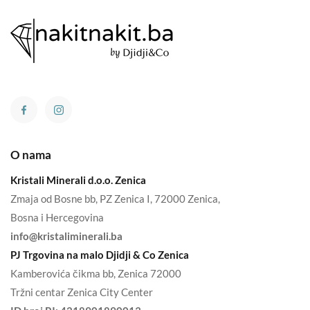
O nama
Kristali Minerali d.o.o. Zenica
Zmaja od Bosne bb, PZ Zenica I, 72000 Zenica,
Bosna i Hercegovina
info@kristaliminerali.ba
PJ Trgovina na malo Djidji & Co Zenica
Kamberovića čikma bb, Zenica 72000
Tržni centar Zenica City Center