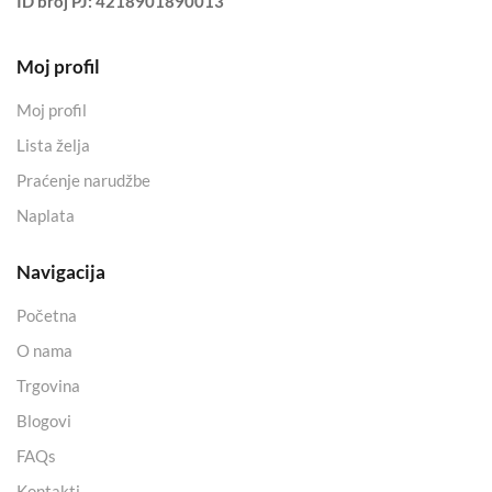
ID broj PJ:
4218901890013
Moj profil
Moj profil
Lista želja
Praćenje narudžbe
Naplata
Navigacija
Početna
O nama
Trgovina
Blogovi
FAQs
Kontakti