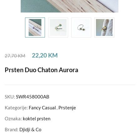
22,20
KM
27,70
KM
Prsten Duo Chaton Aurora
SKU:
SWR458000AB
Kategorije:
Fancy Casual
,
Prstenje
Oznaka:
koktel prsten
Brand:
Djidji & Co