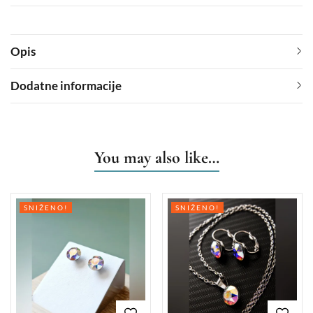
Opis
Dodatne informacije
You may also like…
SNIŽENO!
SNIŽENO!