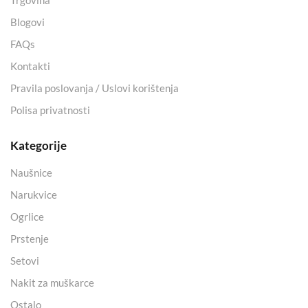
Trgovina
Blogovi
FAQs
Kontakti
Pravila poslovanja / Uslovi korištenja
Polisa privatnosti
Kategorije
Naušnice
Narukvice
Ogrlice
Prstenje
Setovi
Nakit za muškarce
Ostalo