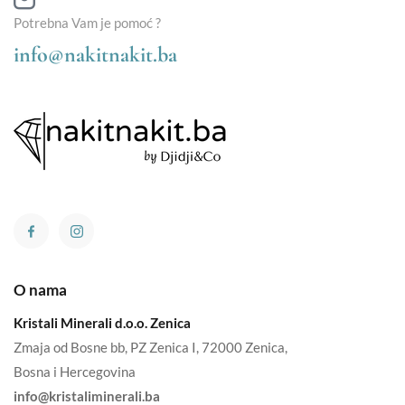
Potrebna Vam je pomoć ?
info@nakitnakit.ba
O nama
Kristali Minerali d.o.o. Zenica
Zmaja od Bosne bb, PZ Zenica I, 72000 Zenica,
Bosna i Hercegovina
info@kristaliminerali.ba