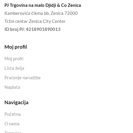
PJ Trgovina na malo Djidji & Co Zenica
Kamberovića čikma bb, Zenica 72000
Tržni centar Zenica City Center
ID broj PJ:
4218901890013
Moj profil
Moj profil
Lista želja
Praćenje narudžbe
Naplata
Navigacija
Početna
O nama