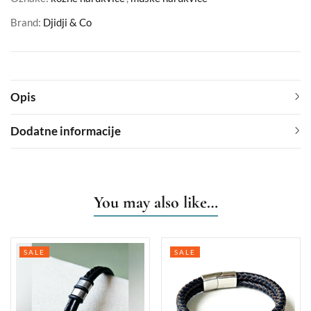
Brand:
Djidji & Co
Opis
Dodatne informacije
You may also like…
SALE
SALE