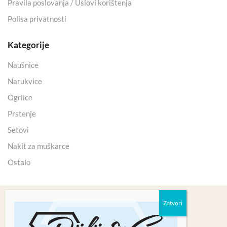
Pravila poslovanja / Uslovi korištenja
Polisa privatnosti
Kategorije
Naušnice
Narukvice
Ogrlice
Prstenje
Setovi
Nakit za muškarce
Ostalo
Copyright 2025 © Kristali Minerali d.o.o