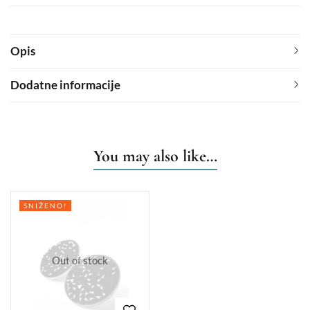
Opis
Dodatne informacije
You may also like…
SNIŽENO!
Out of stock