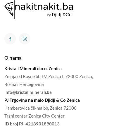
O nama
Kristali Minerali d.o.o. Zenica
Zmaja od Bosne bb, PZ Zenica I, 72000 Zenica,
Bosna i Hercegovina
info@kristaliminerali.ba
PJ Trgovina na malo Djidji & Co Zenica
Kamberovića čikma bb, Zenica 72000
Tržni centar Zenica City Center
ID broj PJ:
4218901890013