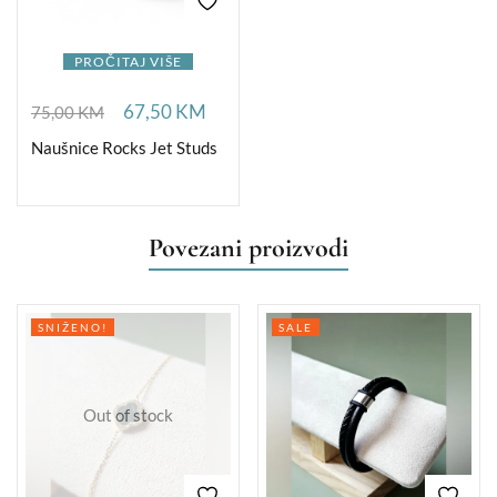
PROČITAJ VIŠE
67,50
KM
75,00
KM
Naušnice Rocks Jet Studs
Povezani proizvodi
SNIŽENO!
SALE
Out of stock